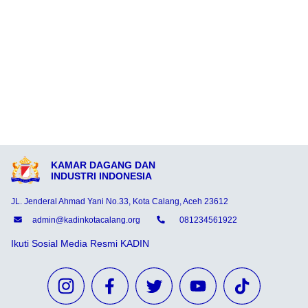
KAMAR DAGANG DAN
INDUSTRI INDONESIA
JL. Jenderal Ahmad Yani No.33, Kota Calang, Aceh 23612
admin@kadinkotacalang.org
081234561922
Ikuti Sosial Media Resmi KADIN